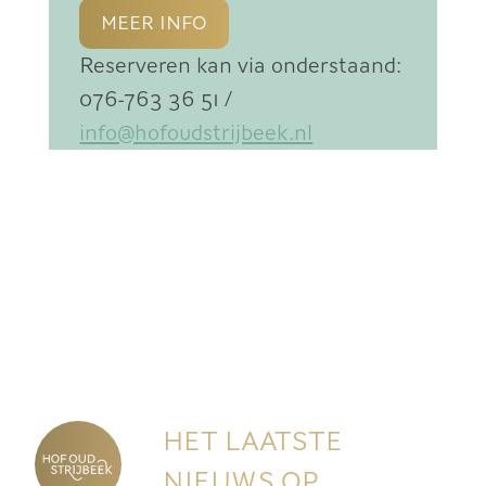
MEER INFO
Reserveren kan via onderstaand:
076-763 36 51 /
info@hofoudstrijbeek.nl
HET LAATSTE
NIEUWS OP